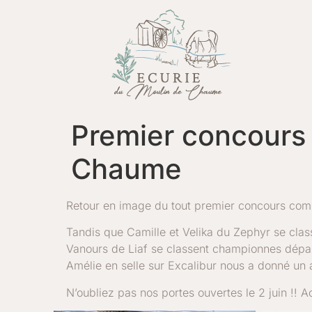
Premier concours 
Chaume
Retour en image du tout premier concours com
Tandis que Camille et Velika du Zephyr se clas
Vanours de Liaf se classent championnes dépar
Amélie en selle sur Excalibur nous a donné un av
N’oubliez pas nos portes ouvertes le 2 juin !! Ac