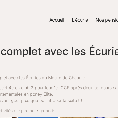
Accueil
L’écurie
Nos pensi
complet avec les Écuri
plet avec les Écuries du Moulin de Chaume !
sent 4e en club 2 pour leur 1er CCE après deux parcours sa
tementales en poney Elite.
ant goût plus que positif pour la suite !!!
tivités et spectacle garantis.