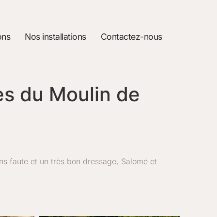
ons
Nos installations
Contactez-nous
es du Moulin de
ns faute et un très bon dressage, Salomé et